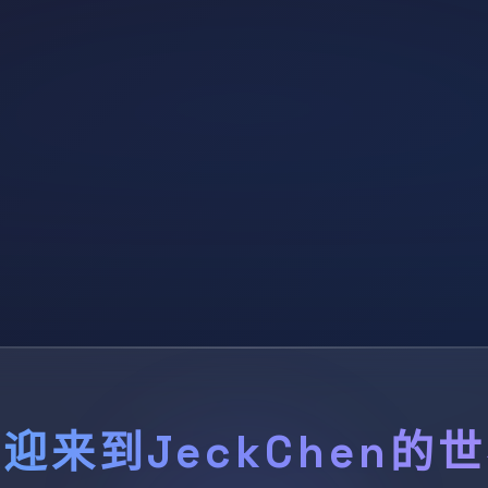
迎来到JeckChen的